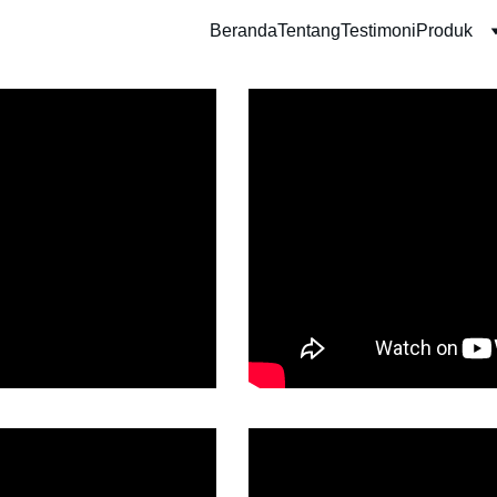
Beranda
Tentang
Testimoni
Produk