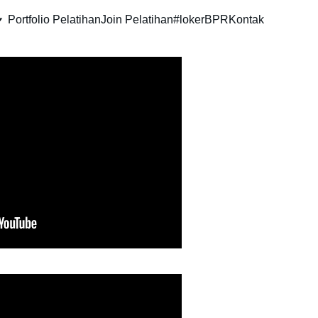
Portfolio Pelatihan
Join Pelatihan
#lokerBPR
Kontak